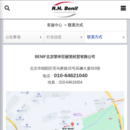
客服中心 >
联系方式
公告事项
行业信息
联系方式
BENIF北京荣华百丽芙经贸有限公司
北京市朝阳区亮马桥路32号高斓大厦919室
010-64621040
电话：
传真：010-64619354