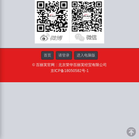
首页
请登录
进入电脑版
© 百丽芙官网 :: 北京荣华百丽芙经贸有限公司
京ICP备18050582号-1