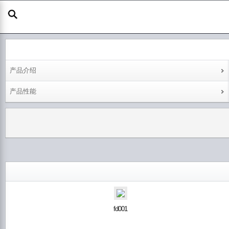
产品介绍
产品性能
fd001