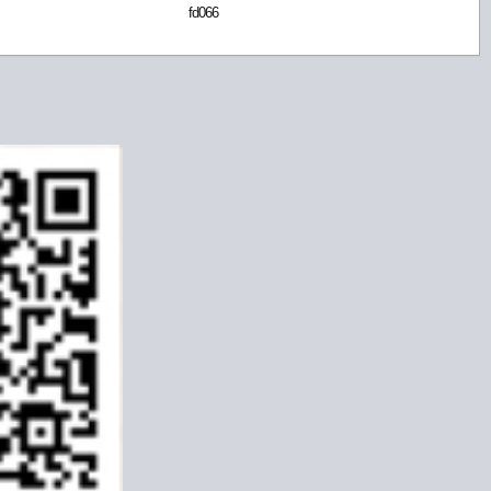
fd066