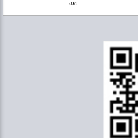
fd061