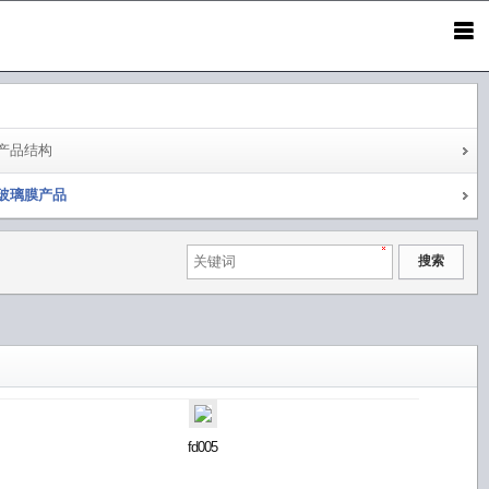
产品结构
玻璃膜产品
fd005