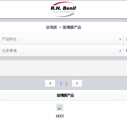
玻璃膜 >
玻璃膜产品
产品特点
注意事项
1
/
1
玻璃膜产品
fd003