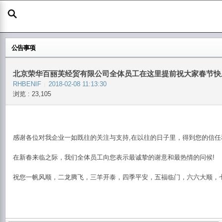
公告事项
北京荣华百丽芙经贸有限公司全体员工在这里提前祝大家春节快
RHBENIF
2018-02-08 11:13:30
|
浏览 : 23,105
感谢各位对我企业一如既往的关注与支持,在以往的日子里，得到您的信
在新春来临之际，我们全体员工向您表示最诚挚的谢意和最热情的问候!
祝您一帆风顺，二龙腾飞，三羊开泰，四季平安，五福临门，六六大顺，