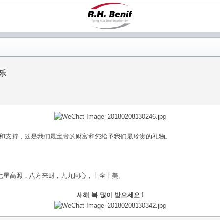
乐
任和支持，这是我们最宝贵的财富和您给予我们最珍贵的礼物。
七星高照，八方来财，九九同心，十全十美。
새해 복 많이 받으세요 !